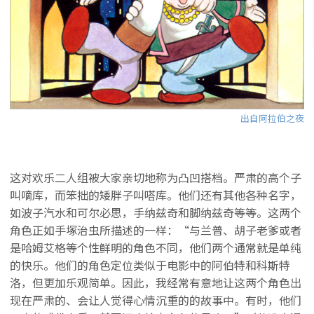
出自阿拉伯之夜
这对欢乐二人组被大家亲切地称为凸凹搭档。严肃的高个子
叫嘀库，而笨拙的矮胖子叫嗒库。他们还有其他各种名字，
如波子汽水和可尔必思，手纳兹奇和脚纳兹奇等等。这两个
角色正如手塚治虫所描述的一样：“与兰普、胡子老爹或者
是哈姆艾格等个性鲜明的角色不同，他们两个通常就是单纯
的快乐。他们的角色定位类似于电影中的阿伯特和科斯特
洛，但更加乐观简单。因此，我经常有意地让这两个角色出
现在严肃的、会让人觉得心情沉重的的故事中。有时，他们