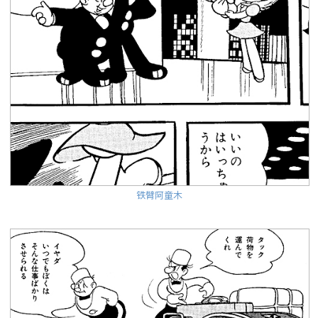
铁臂阿童木