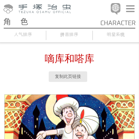
人气排序
拼音排序
明星系统
嘀库和嗒库
复制此页链接