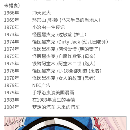
未婚妻）
1966年
冲天灵犬
1969年
环形山 /铜铃 (马来半岛的当地人）
1970年
小治虫一生传记
1973年
怪医黑杰克 /过敏症 (护士）
1974年
怪医黑杰克 /Dirty Jack (幼儿园老师）
1974年
怪医黑杰克 /两份爱情 (明的妻子）
1975年
怪医黑杰克 /自愿诈欺犯 (母亲）
1975年
铁臂阿童木 /阿童木二世 (路人）
1976年
怪医黑杰克 /U-18全都知道 (患者）
1978年
怪医黑杰克 /女人的故事 (患者）
1979年
NEC广告
1979年
手塚治虫谈美国漫画
1983年
在1983年发生的事情
1984年
梦想的汽车 未来的汽车