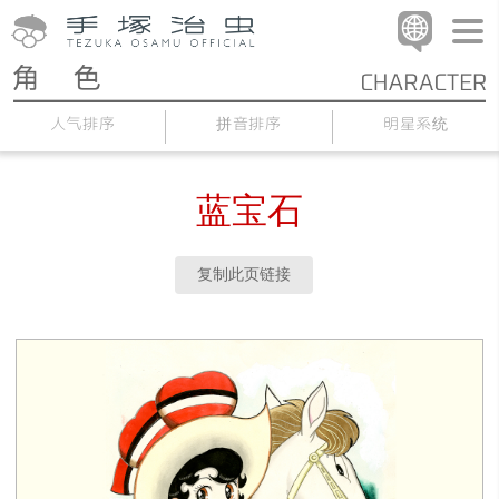
人气排序
拼音排序
明星系统
蓝宝石
复制此页链接