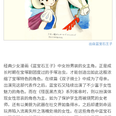
出自蓝宝石王子
经典少女漫画《蓝宝石王子》中女扮男装的女主角。正是成
长时期在宝塚剧团度过的手塚治虫，才能创造出如此这般浓
缩了宝塚特色的角色。在续篇《双子骑士》中成为了母亲。
出演完这部代表作之后，蓝宝石又陆续出演了不少富于女性
魅力的角色。而在《怪医黑杰克》系列客串时，则以扮演体
现女性悲哀的角色为主，如为了保护学生而被烧死的女老
师，还有以美貌为武器在社交界如鱼得水，之后却遭到命运
玩弄陷入流离失所之落魄处境的女性。在这些角色中蓝宝石