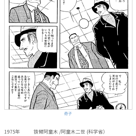
奇子
1975年
铁臂阿童木 /阿童木二世 (科学省）