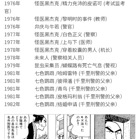
1976年
怪医黑杰克 /精力充沛的皮诺可 (考试监考
官）
1976年
怪医黑杰克 /黎明时的事件 (教师）
1976年
弁庆与牛若 (警官）
1977年
怪医黑杰克 /白色正义 (警察）
1977年
怪医黑杰克 /上与下 (医师）
1978年
怪医黑杰克 /穿着胶囊的男人 (机长）
1978年
未来人 (警察相关人员）
1979年
昆虫采集员 /蝴蝶路有死亡气息 (警视）
1981年
七色鹦鹉 /哈姆雷特 (千里刑警的父亲）
1981年
七色鹦鹉 /彼得潘 (千里刑警的父亲）
1981年
七色鹦鹉 /青鸟 (千里刑警的父亲）
1981年
七色鹦鹉 /皮格玛利翁 (千里刑警的父亲）
1982年
七色鹦鹉 /结婚申请 (千里刑警的父亲）