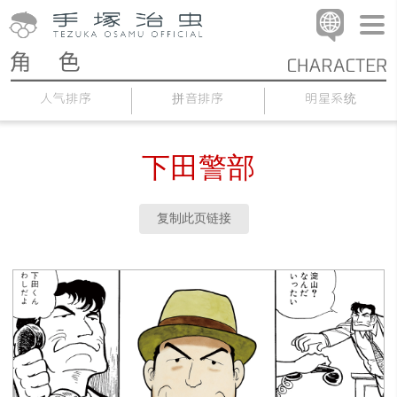
人气排序
拼音排序
明星系统
下田警部
复制此页链接