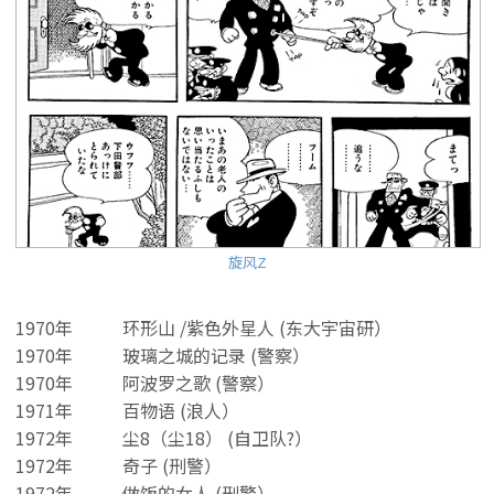
旋风Z
1970年
环形山 /紫色外星人 (东大宇宙研）
1970年
玻璃之城的记录 (警察）
1970年
阿波罗之歌 (警察）
1971年
百物语 (浪人）
1972年
尘8（尘18） (自卫队?）
1972年
奇子 (刑警）
1972年
做饭的女人 (刑警）