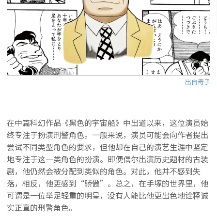
出自奇子
在中篇科幻作品《黑色的宇宙船》中出道以来，这位演员始
终专注于扮演刑警角色。一般来说，演员可能会向作者提出
尝试不同类型角色的要求，但他却在自己的演艺生涯中坚定
地专注于这一类角色的扮演。即便偶尔出演历史题材的古装
剧，他仍然会被分配到类似的角色。对此，他并不感到失
落，相反，他更感到“骄傲”。总之，在手塚的世界里，他
可谓是一位举足轻重的明星，没有人能比他更出色地诠释诚
实正直的刑警角色。