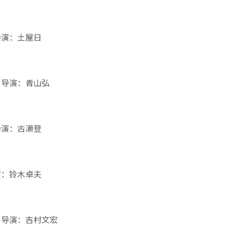
导演：土屋日
 导演：青山弘
导演：古濑登
演：铃木卓夫
 导演：吉村文宏