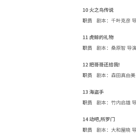
10 火之鸟传说
职员
剧本：千叶克彦 
11 虎鲸的礼物
职员
剧本：桑原智 导
12 把哥哥还给我!
职员
剧本：森田真由美
13 海盗手
职员
剧本：竹内启雄 
14 动吧,所罗门
职员
剧本：大和屋晓 