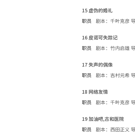
15 虚伪的婚礼
职员
剧本：千叶克彦 
16 皮诺可失踪记
职员
剧本：竹内启雄 
17 失声的偶像
职员
剧本：吉村元希 
18 网络友情
职员
剧本：千叶克彦 
19 加油吧,古和医院
职员
剧本：西田正义 