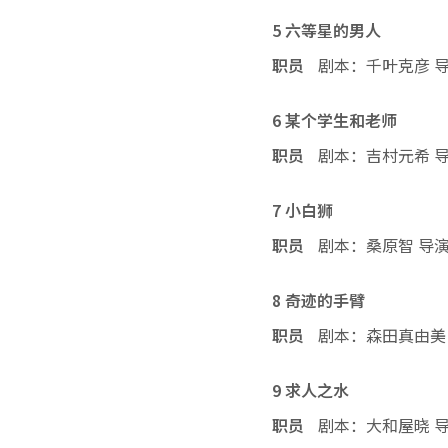
5 六等星的男人
职员
剧本：千叶克彦 
6 某个学生和老师
职员
剧本：吉村元希 
7 小白狮
职员
剧本：桑原智 导
8 奇迹的手臂
职员
剧本：森田真由美
9 求人之水
职员
剧本：大和屋晓 