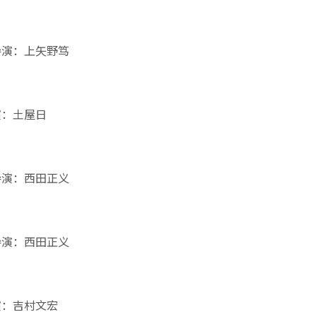
导演：上矢野笃
演：土屋日
导演：西田正义
导演：西田正义
演：吉村文宏