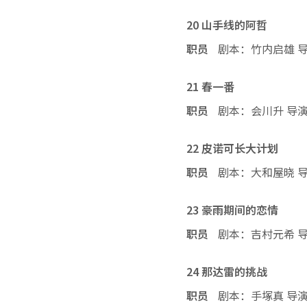
20 山手线的阿哲
职员
剧本：竹内启雄 
21 春一番
职员
剧本：会川升 导
22 皮诺可长大计划
职员
剧本：大和屋晓 
23 豪雨期间的恋情
职员
剧本：吉村元希 
24 那达雷的挑战
职员
剧本：手塚真 导