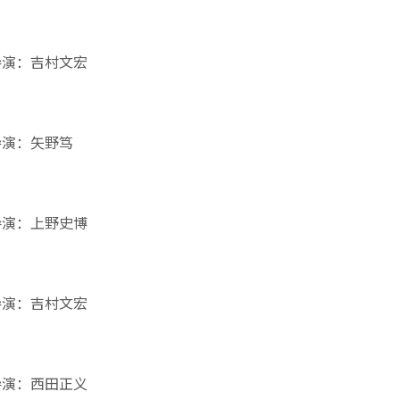
导演：吉村文宏
导演：矢野笃
导演：上野史博
导演：吉村文宏
导演：西田正义