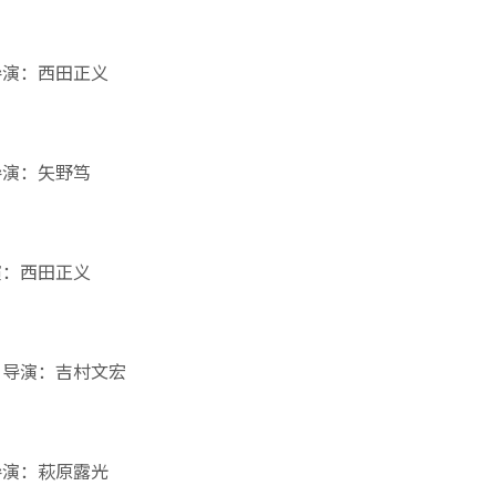
导演：西田正义
导演：矢野笃
演：西田正义
 导演：吉村文宏
导演：萩原露光