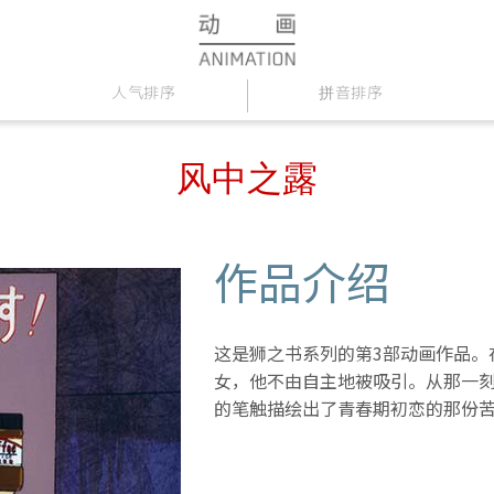
人气排序
拼音排序
风中之露
作品介绍
这是狮之书系列的第3部动画作品。
女，他不由自主地被吸引。从那一
的笔触描绘出了青春期初恋的那份