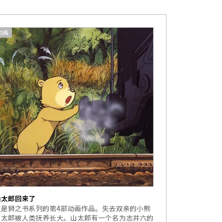
动画
山太郎回来了
这是狮之书系列的第4部动画作品。失去双亲的小熊
山太郎被人类抚养长大。山太郎有一个名为志井六的