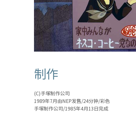
制作
(C)手塚制作公司
1989年7月由NEP发售/24分钟/彩色
手塚制作公司/1985年4月13日完成