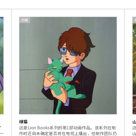
动画
绿猫
了
这是Lion Books系列的第1部动画作品。该系列在制
一
作时还尚未确定是否将在电视上播出，但制作团队仍