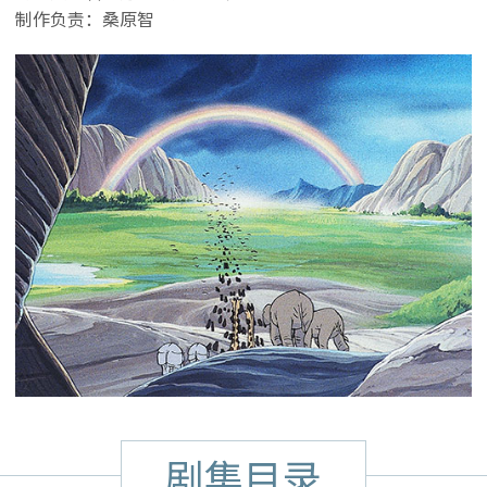
制作负责：桑原智
剧集目录