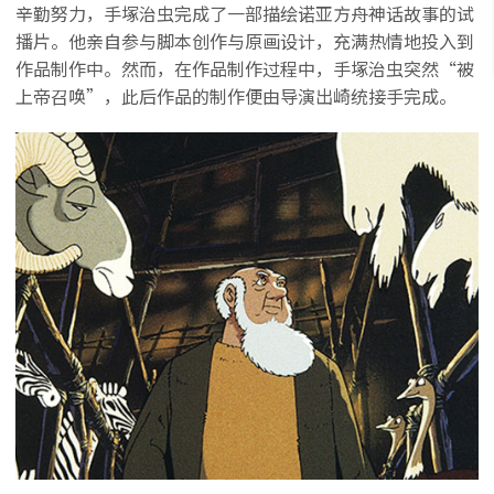
辛勤努力，手塚治虫完成了一部描绘诺亚方舟神话故事的试
播片。他亲自参与脚本创作与原画设计，充满热情地投入到
作品制作中。然而，在作品制作过程中，手塚治虫突然“被
上帝召唤”，此后作品的制作便由导演出崎统接手完成。