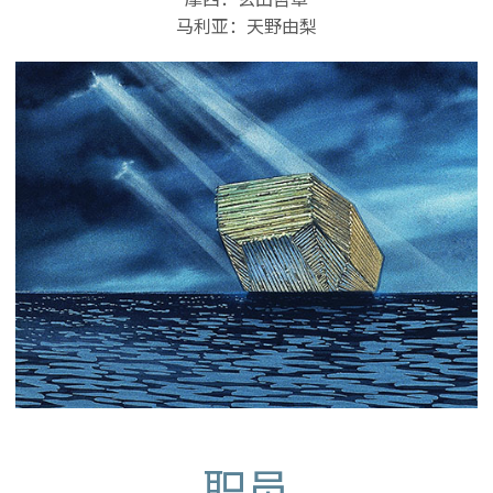
马利亚：天野由梨
职员