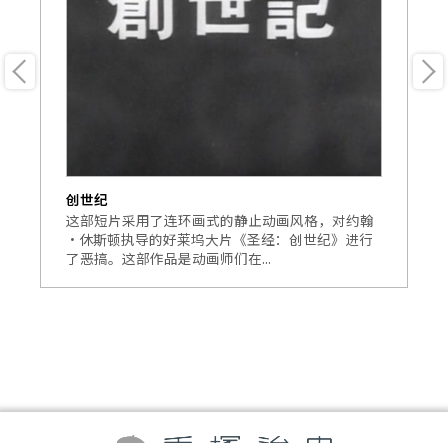
创世纪
克
并绘
这部短片采用了连环画式的静止动画风格，对约翰
《
范围
·休斯顿执导的好莱坞大片《圣经：创世纪》进行
后
了恶搞。这部作品是动画师们在...
部