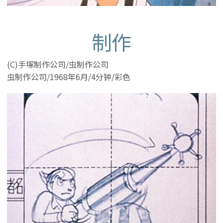
制作
(C)手塚制作公司/虫制作公司
虫制作公司/1968年6月/4分钟/彩色