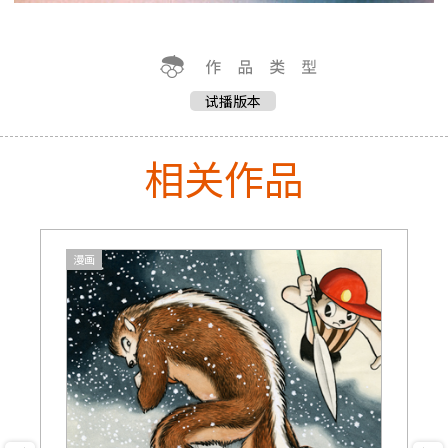
试播版本
相关作品
漫画