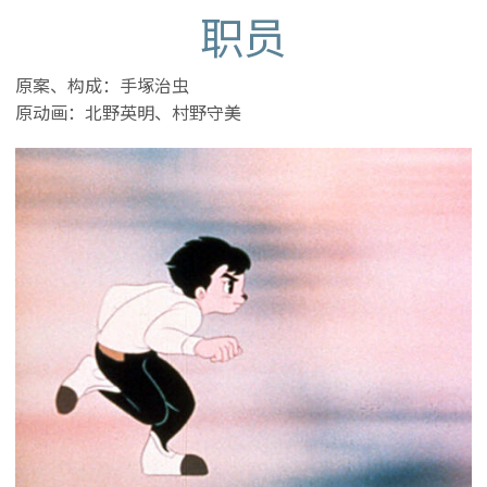
职员
原案、构成：手塚治虫
原动画：北野英明、村野守美