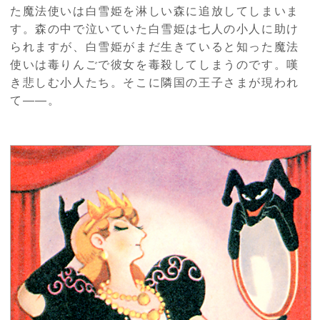
た魔法使いは白雪姫を淋しい森に追放してしまいま
す。森の中で泣いていた白雪姫は七人の小人に助け
られますが、白雪姫がまだ生きていると知った魔法
使いは毒りんごで彼女を毒殺してしまうのです。嘆
き悲しむ小人たち。そこに隣国の王子さまが現われ
て――。