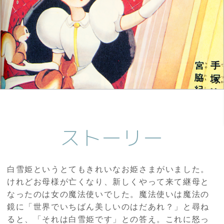
ストーリー
白雪姫というとてもきれいなお姫さまがいました。
けれどお母様が亡くなり、新しくやって来て継母と
なったのは女の魔法使いでした。魔法使いは魔法の
鏡に「世界でいちばん美しいのはだあれ？」と尋ね
ると、「それは白雪姫です」との答え。これに怒っ