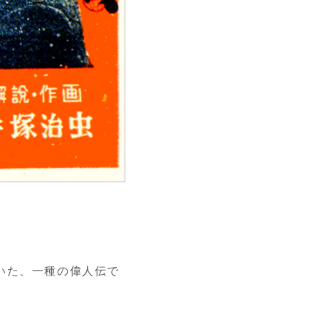
いた、一種の偉人伝で