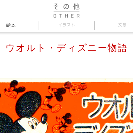
イラスト
絵本
文章
ウオルト・ディズニー物語