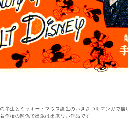
の半生とミッキー・マウス誕生のいきさつをマンガで描
は著作権の関係で出版は出来ない作品です。