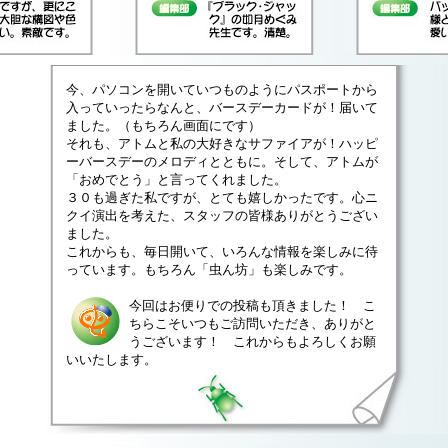
今、パソコンを開いていつものようにパスポートから
入っていったらなんと、バースデーカードが！届いて
ました。（もちろん画面にです）
それも、アトムと私の大好きなサファイアが！ハッピ
ーバースデーのメロディとともに。そして、アトムが
「おめでとう」と言ってくれました。
３０も過ぎた私ですが、とても嬉しかったです。心ニ
クイ演出を考えた、スタッフの皆様ありがとうござい
ました。
これからも、毎日開いて、いろんな情報を楽しみに待
っています。もちろん「虫ん坊」も楽しみです。
今回はお便りでの投稿も頂きました！ こ
ちらこそいつもご訪問いただき、ありがと
うございます！ これからもよろしくお願
いいたします。